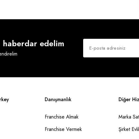
an haberdar edelim
lendirelim
rkey
Danışmanlık
Diğer Hi
Franchise Almak
Marka Sat
Franchise Vermek
Şirket Evlil