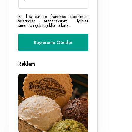
En kısa sürede franchise departmanı
tarafından aranacaksınız. İlginize
şimdiden çok teşekkür ederiz.
Reklam