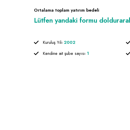
Ortalama toplam yatırım bedeli
Lütfen yandaki formu doldurarak f
Kuruluş Yılı
2002
Kendine ait şube sayısı
1