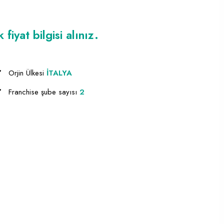
iyat bilgisi alınız.
Orjin Ülkesi
İTALYA
Franchise şube sayısı
2