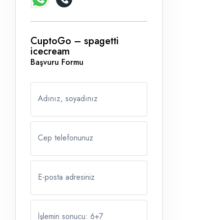
CuptoGo – spagetti
icecream
Başvuru Formu
Adınız, soyadınız
Cep telefonunuz
E-posta adresiniz
İşlemin sonucu: 6
+
7