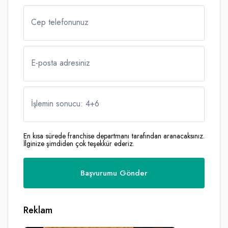
Cep telefonunuz
E-posta adresiniz
İşlemin sonucu: 4
+
6
En kısa sürede franchise departmanı tarafından aranacaksınız.
İlginize şimdiden çok teşekkür ederiz.
Reklam