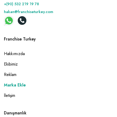
+(90) 532 219 19 78
hakan@franchiseturkey.com
Franchise Turkey
Hakkımızda
Ekibimiz
Reklam
Marka Ekle
İletişim
Danışmanlık