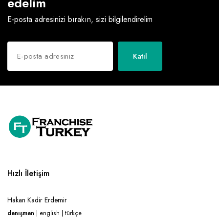
edelim
E-posta adresinizi bırakın, sizi bilgilendirelim
Katıl
Hızlı İletişim
Hakan Kadir Erdemir
danışman
| english | türkçe