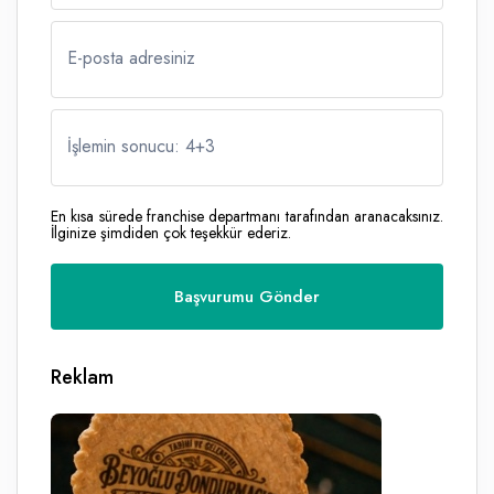
E-posta adresiniz
İşlemin sonucu: 4
+
3
En kısa sürede franchise departmanı tarafından aranacaksınız.
İlginize şimdiden çok teşekkür ederiz.
Reklam