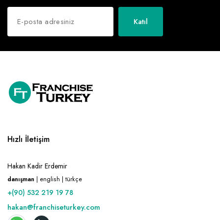
Katıl
Hızlı İletişim
Hakan Kadir Erdemir
danışman
| english | türkçe
+(90) 532 219 19 78
hakan@franchiseturkey.com