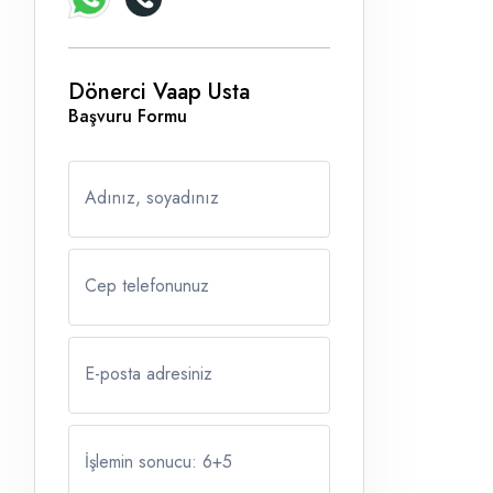
Dönerci Vaap Usta
Başvuru Formu
Adınız, soyadınız
Cep telefonunuz
E-posta adresiniz
İşlemin sonucu: 6
+
5