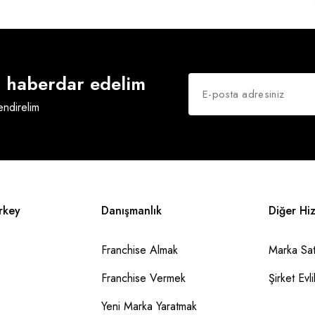
an haberdar edelim
lendirelim
rkey
Danışmanlık
Diğer Hi
Franchise Almak
Marka Sat
Franchise Vermek
Şirket Evlil
Yeni Marka Yaratmak