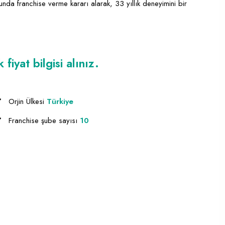
sunda franchise verme kararı alarak, 33 yıllık deneyimini bir
iyat bilgisi alınız.
Orjin Ülkesi
Türkiye
Franchise şube sayısı
10