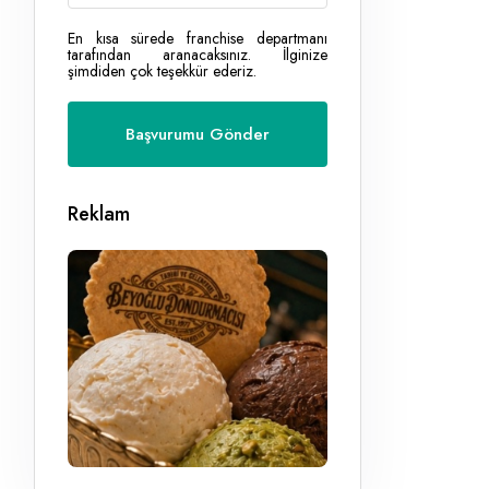
En kısa sürede franchise departmanı
tarafından aranacaksınız. İlginize
şimdiden çok teşekkür ederiz.
Reklam