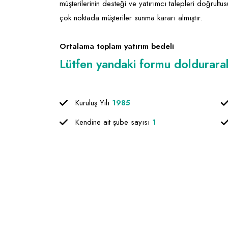
müşterilerinin desteği ve yatırımcı talepleri doğrultu
çok noktada müşteriler sunma kararı almıştır.
Ortalama toplam yatırım bedeli
Lütfen yandaki formu doldurarak f
Kuruluş Yılı
1985
Kendine ait şube sayısı
1