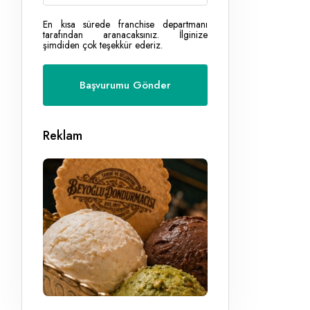
En kısa sürede franchise departmanı
tarafından aranacaksınız. İlginize
şimdiden çok teşekkür ederiz.
Reklam