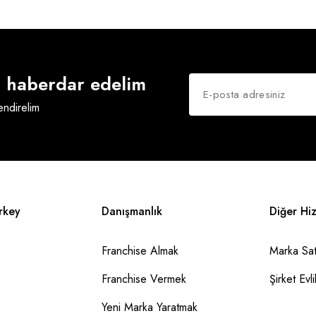
an haberdar edelim
lendirelim
rkey
Danışmanlık
Diğer Hi
Franchise Almak
Marka Sat
Franchise Vermek
Şirket Evlil
Yeni Marka Yaratmak