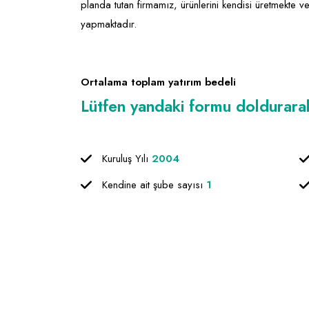
planda tutan firmamız, ürünlerini kendisi üretmekte ve
yapmaktadır.
Ortalama toplam yatırım bedeli
Lütfen yandaki formu doldurarak f
Kuruluş Yılı
2004
Kendine ait şube sayısı
1