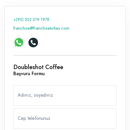
+(90) 532 219 1978
franchise@franchiseturkey.com
Doubleshot Coffee
Başvuru Formu
Adınız, soyadınız
Cep telefonunuz