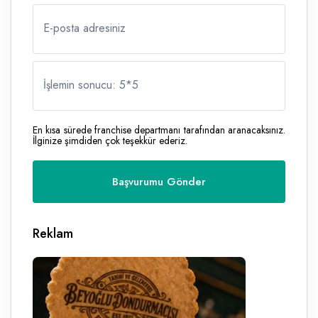
E-posta adresiniz
İşlemin sonucu: 5
*
5
En kısa sürede franchise departmanı tarafından aranacaksınız.
İlginize şimdiden çok teşekkür ederiz.
Reklam