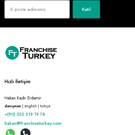
Katıl
Hızlı İletişim
Hakan Kadir Erdemir
danışman
| english | türkçe
+(90) 532 219 19 78
hakan@franchiseturkey.com