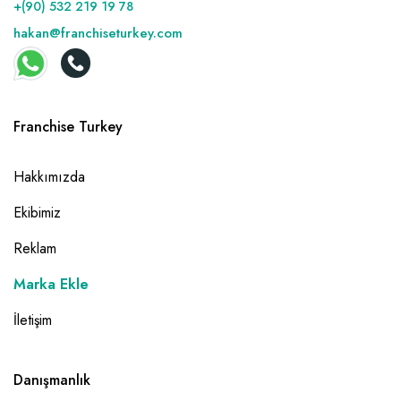
+(90) 532 219 19 78
hakan@franchiseturkey.com
Franchise Turkey
Hakkımızda
Ekibimiz
Reklam
Marka Ekle
İletişim
Danışmanlık