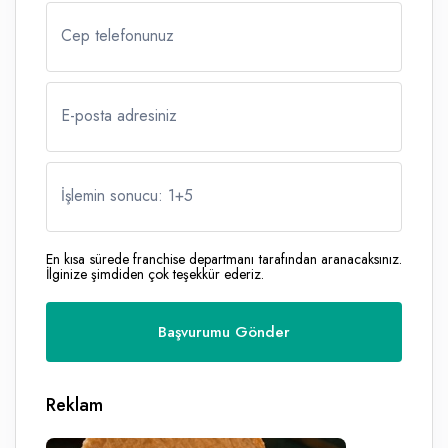
Cep telefonunuz
E-posta adresiniz
İşlemin sonucu: 1
+
5
En kısa sürede franchise departmanı tarafından aranacaksınız.
İlginize şimdiden çok teşekkür ederiz.
Reklam