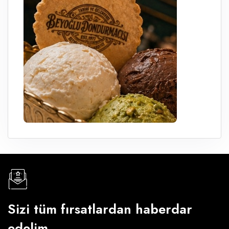
Sizi tüm fırsatlardan haberdar
edelim