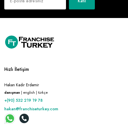
Katıl
Hızlı İletişim
Hakan Kadir Erdemir
danışman
| english | türkçe
+(90) 532 219 19 78
hakan@franchiseturkey.com