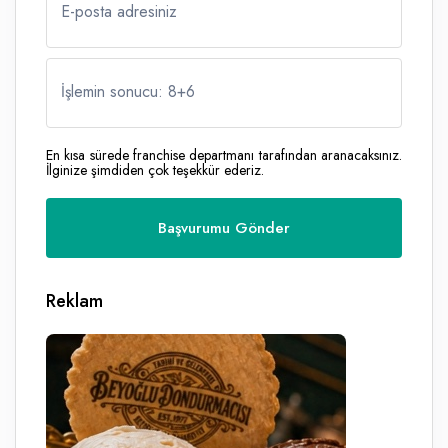
E-posta adresiniz
İşlemin sonucu: 8
+
6
En kısa sürede franchise departmanı tarafından aranacaksınız.
İlginize şimdiden çok teşekkür ederiz.
Reklam