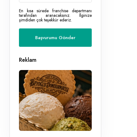
En kısa sürede franchise departmanı
tarafından aranacaksınız. İlginize
şimdiden çok teşekkür ederiz.
Reklam