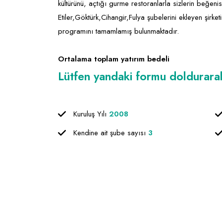
kültürünü, açtığı gurme restoranlarla sizlerin beğen
Etiler,Göktürk,Cihangir,Fulya şubelerini ekleyen şirk
programını tamamlamış bulunmaktadır.
Ortalama toplam yatırım bedeli
Lütfen yandaki formu doldurarak f
Kuruluş Yılı
2008
Kendine ait şube sayısı
3