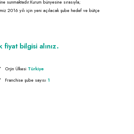
isine sunmaktadır.Kurum bünyesine sırasıyla;
etimiz 2016 yılı için yeni açılacak şube hedef ve bütçe
iyat bilgisi alınız.
Orjin Ülkesi
Türkiye
Franchise şube sayısı
1