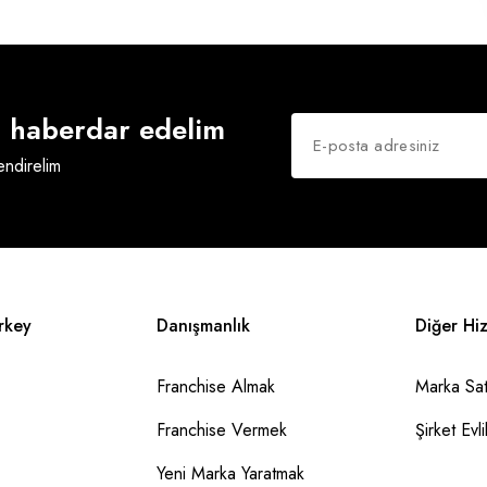
an haberdar edelim
lendirelim
rkey
Danışmanlık
Diğer Hi
Franchise Almak
Marka Sat
Franchise Vermek
Şirket Evlil
Yeni Marka Yaratmak