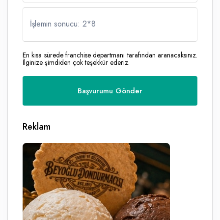
İşlemin sonucu: 2
*
8
En kısa sürede franchise departmanı tarafından aranacaksınız.
İlginize şimdiden çok teşekkür ederiz.
Reklam