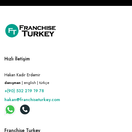
Hızlı İletişim
Hakan Kadir Erdemir
danışman
| english | türkçe
+(90) 532 219 19 78
hakan@franchiseturkey.com
Franchise Turkey