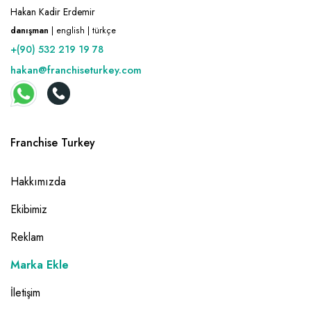
Hakan Kadir Erdemir
danışman
| english | türkçe
+(90) 532 219 19 78
hakan@franchiseturkey.com
Franchise Turkey
Hakkımızda
Ekibimiz
Reklam
Marka Ekle
İletişim