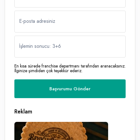
E-posta adresiniz
İşlemin sonucu: 3
+
6
En kısa sürede franchise departmanı tarafından aranacaksınız.
İlginize şimdiden çok teşekkür ederiz.
Reklam