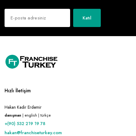
Katıl
Hızlı İletişim
Hakan Kadir Erdemir
danışman
| english | türkçe
+(90) 532 219 19 78
hakan@franchiseturkey.com