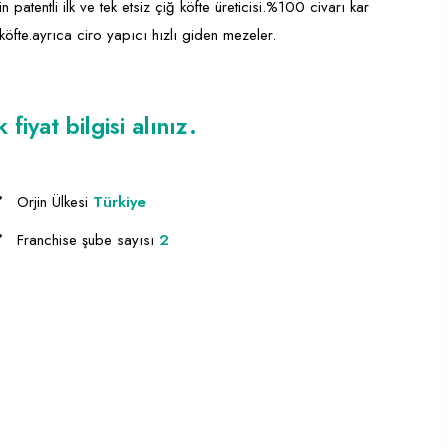
in patentli ilk ve tek etsiz çiğ köfte üreticisi.%100 civarı kar
köfte.ayrıca ciro yapıcı hızlı giden mezeler.
iyat bilgisi alınız.
Orjin Ülkesi
Türkiye
Franchise şube sayısı
2