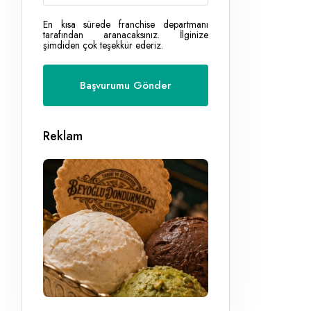
En kısa sürede franchise departmanı
tarafından aranacaksınız. İlginize
şimdiden çok teşekkür ederiz.
Reklam