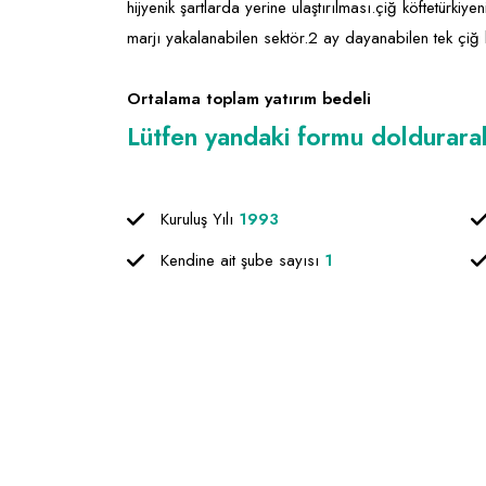
hijyenik şartlarda yerine ulaştırılması.çiğ köftetürkiyen
marjı yakalanabilen sektör.2 ay dayanabilen tek çiğ 
Ortalama toplam yatırım bedeli
Lütfen yandaki formu doldurarak f
Kuruluş Yılı
1993
Kendine ait şube sayısı
1