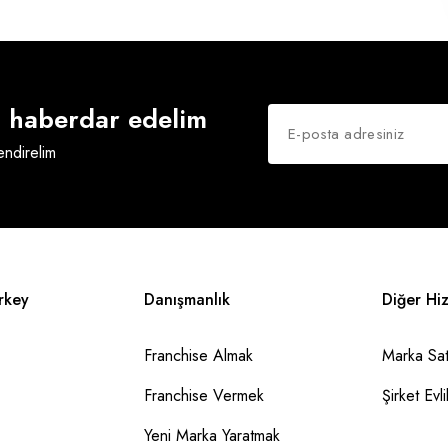
an haberdar edelim
lendirelim
rkey
Danışmanlık
Diğer Hi
Franchise Almak
Marka Sat
Franchise Vermek
Şirket Evlil
Yeni Marka Yaratmak