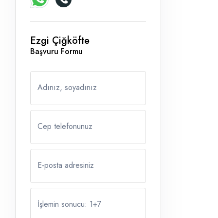
Ezgi Çiğköfte
Başvuru Formu
Adınız, soyadınız
Cep telefonunuz
E-posta adresiniz
İşlemin sonucu: 1
+
7