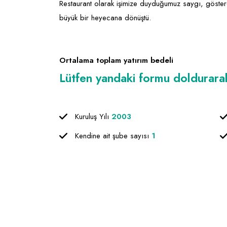
Restaurant olarak işimize duyduğumuz saygı, gösterd
büyük bir heyecana dönüştü.
Ortalama toplam yatırım bedeli
Lütfen yandaki formu doldurarak f
Kuruluş Yılı
2003
Kendine ait şube sayısı
1