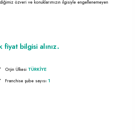
iğimiz özveri ve konuklarımızın ilgisiyle engellenemeyen
iyat bilgisi alınız.
Orjin Ülkesi
TÜRKİYE
Franchise şube sayısı
1