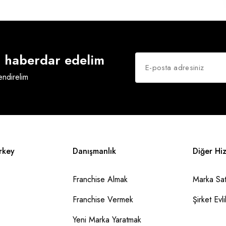
an haberdar edelim
lendirelim
rkey
Danışmanlık
Diğer Hi
Franchise Almak
Marka Sat
Franchise Vermek
Şirket Evlil
Yeni Marka Yaratmak