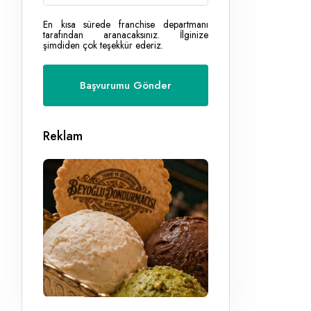
En kısa sürede franchise departmanı
tarafından aranacaksınız. İlginize
şimdiden çok teşekkür ederiz.
Reklam