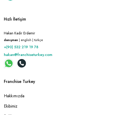
Hızlı İletişim
Hakan Kadir Erdemir
danışman
| english | türkçe
+(90) 532 219 19 78
hakan@franchiseturkey.com
Franchise Turkey
Hakkımızda
Ekibimiz