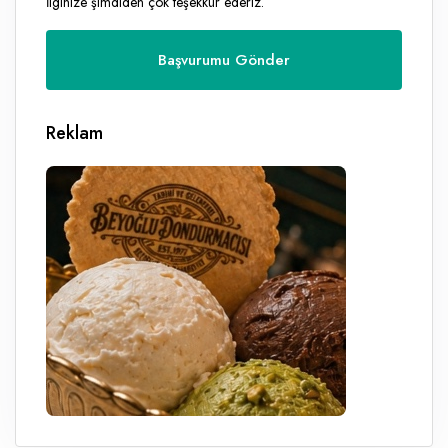
İlginize şimdiden çok teşekkür ederiz.
Reklam