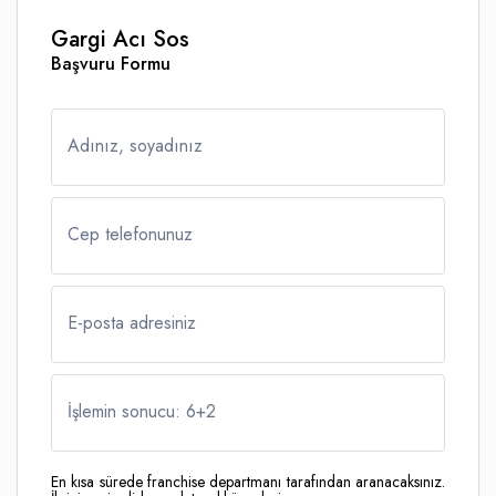
Gargi Acı Sos
Başvuru Formu
Adınız, soyadınız
Cep telefonunuz
E-posta adresiniz
İşlemin sonucu: 6
+
2
En kısa sürede franchise departmanı tarafından aranacaksınız.