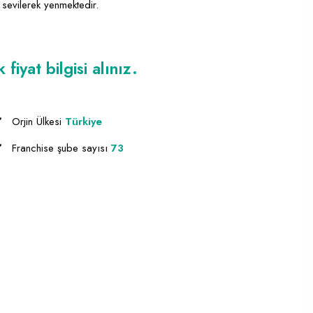
 sevilerek yenmektedir.
iyat bilgisi alınız.
Orjin Ülkesi
Türkiye
Franchise şube sayısı
73