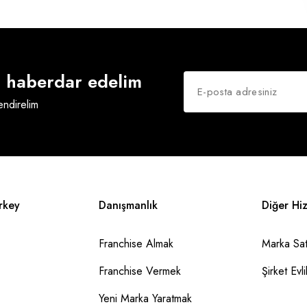
an haberdar edelim
lendirelim
rkey
Danışmanlık
Diğer Hi
Franchise Almak
Marka Sat
Franchise Vermek
Şirket Evlil
Yeni Marka Yaratmak