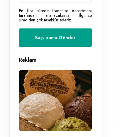
En kısa sürede franchise departmanı
tarafından aranacaksınız. İlginize
şimdiden çok teşekkür ederiz.
Reklam