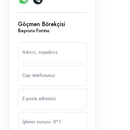
Göçmen Börekçisi
Başvuru Formu
Adınız, soyadınız
Cep telefonunuz
E-posta adresiniz
İşlemin sonucu: 8
*
1