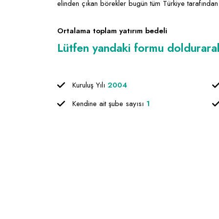
elinden çıkan börekler bugün tüm Türkiye tarafından
Ortalama toplam yatırım bedeli
Lütfen yandaki formu doldurarak f
Kuruluş Yılı
2004
Kendine ait şube sayısı
1