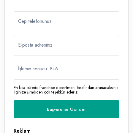
Cep telefonunuz
E-posta adresiniz
İşlemin sonucu: 8
+
6
En kısa sürede franchise departmanı tarafından aranacaksınız.
İlginize şimdiden çok teşekkür ederiz.
Reklam