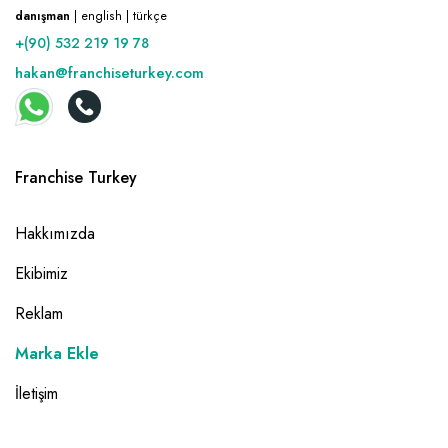
danışman
| english | türkçe
+(90) 532 219 19 78
hakan@franchiseturkey.com
Franchise Turkey
Hakkımızda
Ekibimiz
Reklam
Marka Ekle
İletişim