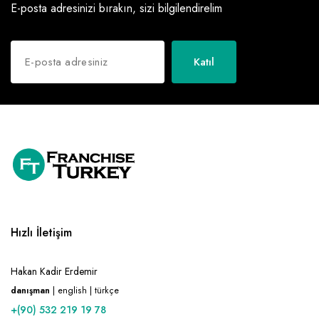
E-posta adresinizi bırakın, sizi bilgilendirelim
Katıl
Hızlı İletişim
Hakan Kadir Erdemir
danışman
| english | türkçe
+(90) 532 219 19 78