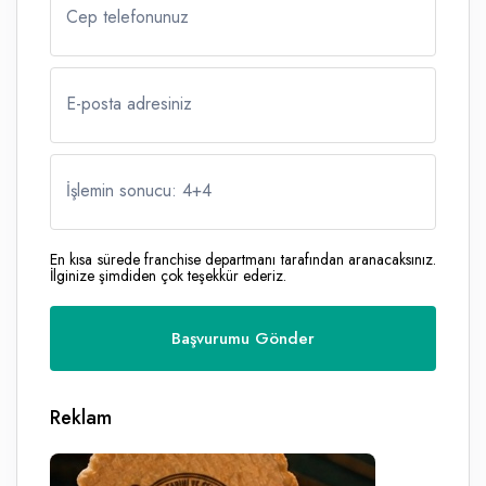
Cep telefonunuz
E-posta adresiniz
İşlemin sonucu: 4
+
4
En kısa sürede franchise departmanı tarafından aranacaksınız.
İlginize şimdiden çok teşekkür ederiz.
Reklam