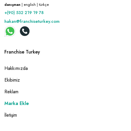
danışman
| english | türkçe
+(90) 532 219 19 78
hakan@franchiseturkey.com
Franchise Turkey
Hakkımızda
Ekibimiz
Reklam
Marka Ekle
İletişim