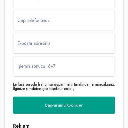
Cep telefonunuz
E-posta adresiniz
İşlemin sonucu: 6
+
7
En kısa sürede franchise departmanı tarafından aranacaksınız.
İlginize şimdiden çok teşekkür ederiz.
Reklam