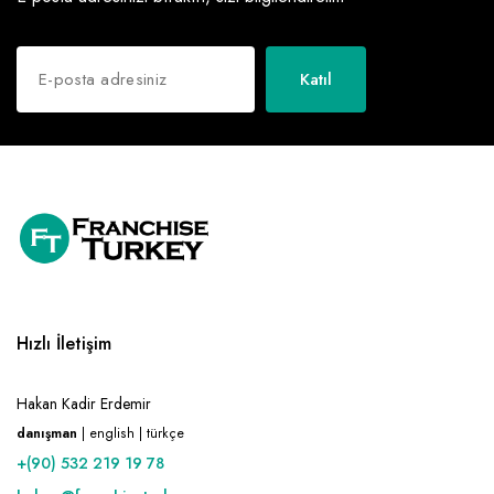
Katıl
Hızlı İletişim
Hakan Kadir Erdemir
danışman
| english | türkçe
+(90) 532 219 19 78