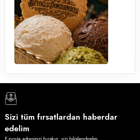
Sizi tüm fırsatlardan haberdar
edelim
E-posta adresinizi bırakın, sizi bilgilendirelim