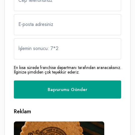
Cep telefonunuz
E-posta adresiniz
İşlemin sonucu: 7
*
2
En kısa sürede franchise departmanı tarafından aranacaksınız.
İlginize şimdiden çok teşekkür ederiz.
Reklam