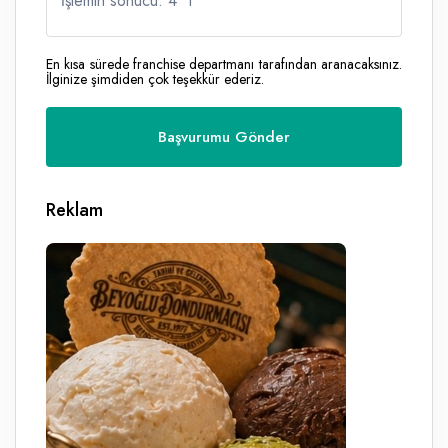
İşlemin sonucu: 4
*
1
En kısa sürede franchise departmanı tarafından aranacaksınız.
İlginize şimdiden çok teşekkür ederiz.
Reklam