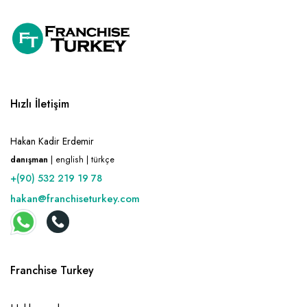
Hızlı İletişim
Hakan Kadir Erdemir
danışman
| english | türkçe
+(90) 532 219 19 78
hakan@franchiseturkey.com
Franchise Turkey