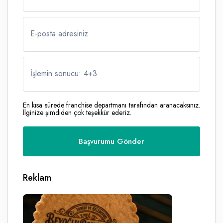
E-posta adresiniz
İşlemin sonucu: 4
+
3
En kısa sürede franchise departmanı tarafından aranacaksınız.
İlginize şimdiden çok teşekkür ederiz.
Reklam