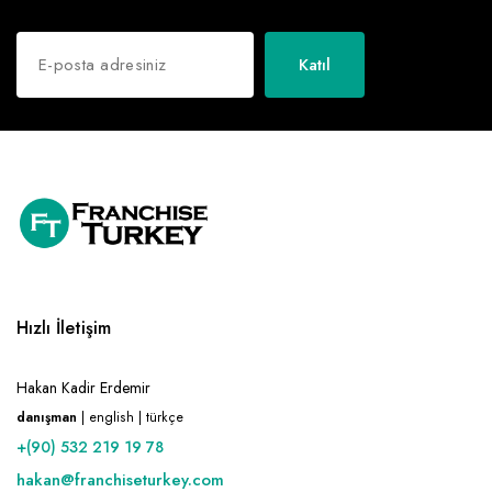
Katıl
Hızlı İletişim
Hakan Kadir Erdemir
danışman
| english | türkçe
+(90) 532 219 19 78
hakan@franchiseturkey.com