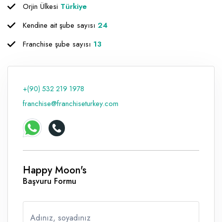
Orjin Ülkesi
Türkiye
Kendine ait şube sayısı
24
Franchise şube sayısı
13
+(90) 532 219 1978
franchise@franchiseturkey.com
Happy Moon's
Başvuru Formu
Adınız, soyadınız