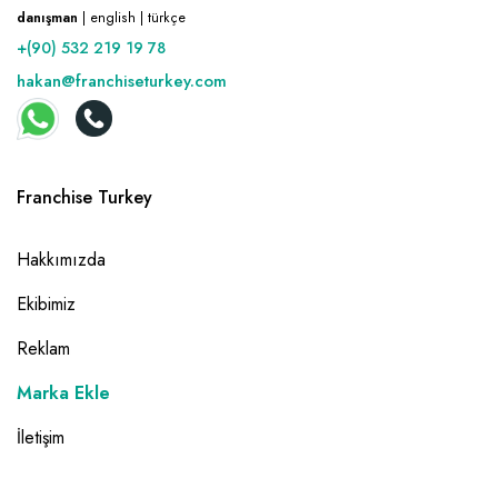
danışman
| english | türkçe
+(90) 532 219 19 78
hakan@franchiseturkey.com
Franchise Turkey
Hakkımızda
Ekibimiz
Reklam
Marka Ekle
İletişim