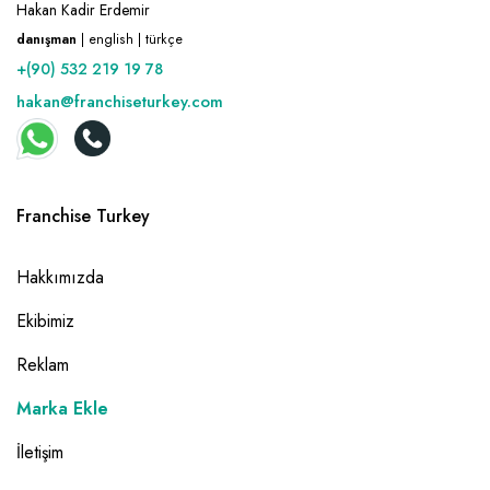
Hakan Kadir Erdemir
danışman
| english | türkçe
+(90) 532 219 19 78
hakan@franchiseturkey.com
Franchise Turkey
Hakkımızda
Ekibimiz
Reklam
Marka Ekle
İletişim