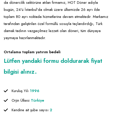
da dönercilik sektörüne atılan firmamız, HOT Döner adıyla
bugün, 24'ü İstanbul'da olmak üzere ülkemizde 26 ayrı ilde
toplam 80 ayrı noktada hizmetlerine devam etmektedir. Markamız
tarafından geliştirilen özel formüllü sosuyla taçlandırdığı, Türk
damak tadının vazgeçilmez lezzeti olan döneri, tüm dünyaya
yaymaya hazırlanmaktadır.
Ortalama toplam yatırım bedeli
Lütfen yandaki formu doldurarak fiyat
bilgisi alınız.
Kuruluş Yılı
1996
Orjin Ülkesi
Türkiye
Kendine ait şube sayısı
2