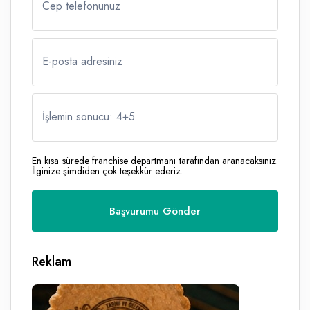
Cep telefonunuz
E-posta adresiniz
İşlemin sonucu: 4
+
5
En kısa sürede franchise departmanı tarafından aranacaksınız.
İlginize şimdiden çok teşekkür ederiz.
Reklam