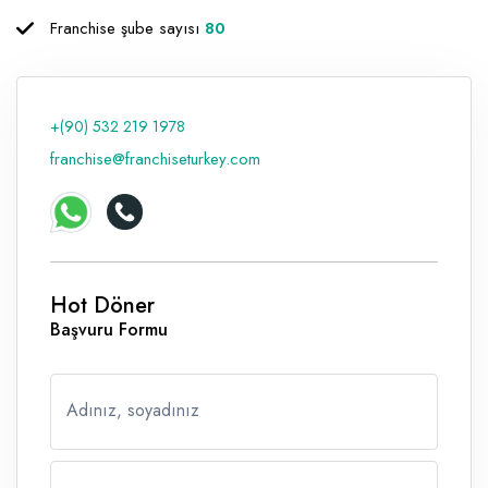
Franchise şube sayısı
80
+(90) 532 219 1978
franchise@franchiseturkey.com
Hot Döner
Başvuru Formu
Adınız, soyadınız