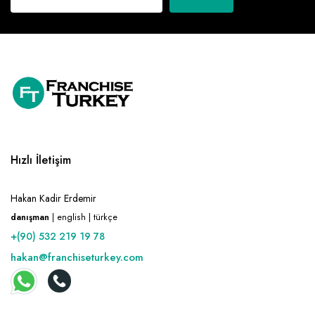
Hızlı İletişim
Hakan Kadir Erdemir
danışman
| english | türkçe
+(90) 532 219 19 78
hakan@franchiseturkey.com