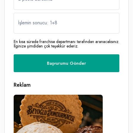
İşlemin sonucu: 1
+
8
En kısa sürede franchise departmanı tarafından aranacaksınız.
İlginize şimdiden çok teşekkür ederiz.
Reklam