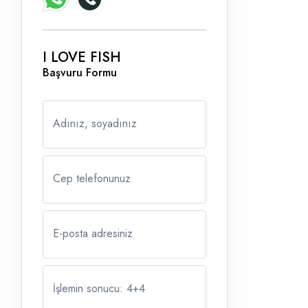
I LOVE FISH
Başvuru Formu
Adınız, soyadınız
Cep telefonunuz
E-posta adresiniz
İşlemin sonucu: 4
+
4