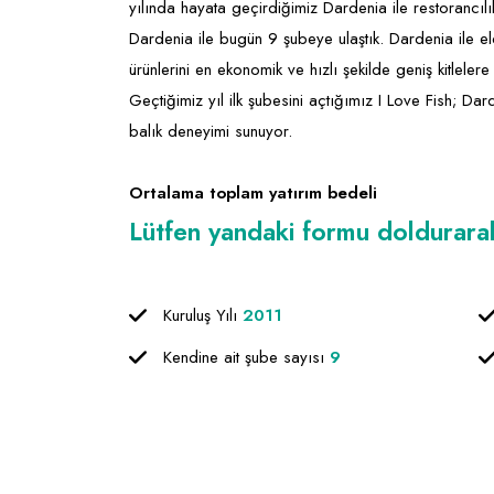
yılında hayata geçirdiğimiz Dardenia ile restorancılık 
Dardenia ile bugün 9 şubeye ulaştık. Dardenia ile el
ürünlerini en ekonomik ve hızlı şekilde geniş kitleler
Geçtiğimiz yıl ilk şubesini açtığımız I Love Fish; Dard
balık deneyimi sunuyor.
Ortalama toplam yatırım bedeli
Lütfen yandaki formu doldurarak f
Kuruluş Yılı
2011
Kendine ait şube sayısı
9