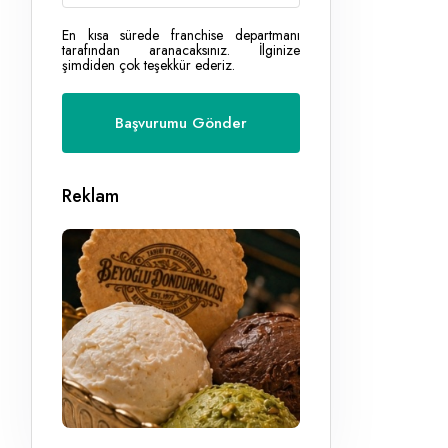
En kısa sürede franchise departmanı
tarafından aranacaksınız. İlginize
şimdiden çok teşekkür ederiz.
Reklam