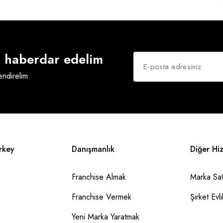
an haberdar edelim
lendirelim
rkey
Danışmanlık
Diğer Hi
Franchise Almak
Marka Sat
Franchise Vermek
Şirket Evlil
Yeni Marka Yaratmak