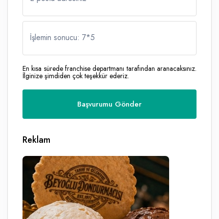
İşlemin sonucu: 7
*
5
En kısa sürede franchise departmanı tarafından aranacaksınız.
İlginize şimdiden çok teşekkür ederiz.
Reklam