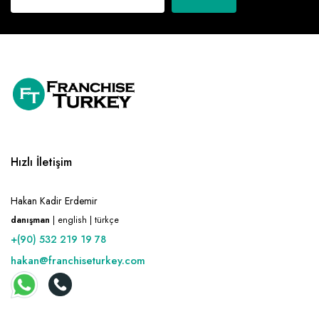
Hızlı İletişim
Hakan Kadir Erdemir
danışman
| english | türkçe
+(90) 532 219 19 78
hakan@franchiseturkey.com