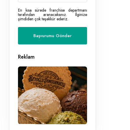
En kısa sürede franchise departmanı
tarafından aranacaksınız. İlginize
şimdiden çok teşekkür ederiz.
Reklam