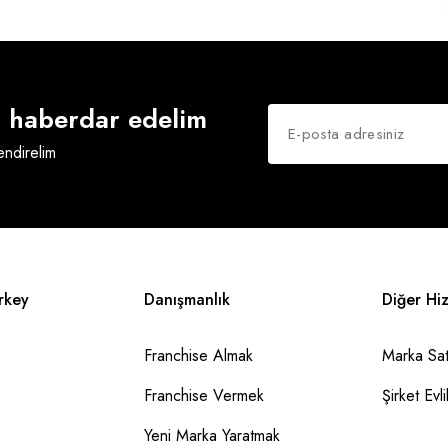
an haberdar edelim
lendirelim
rkey
Danışmanlık
Diğer Hi
Franchise Almak
Marka Sat
Franchise Vermek
Şirket Evlil
Yeni Marka Yaratmak