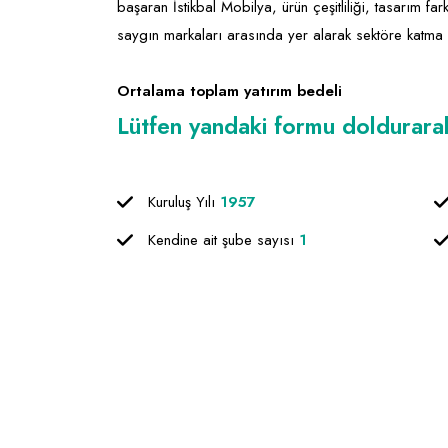
başaran İstikbal Mobilya, ürün çeşitliliği, tasarım farkl
saygın markaları arasında yer alarak sektöre katm
Ortalama toplam yatırım bedeli
Lütfen yandaki formu doldurarak f
Kuruluş Yılı
1957
Kendine ait şube sayısı
1