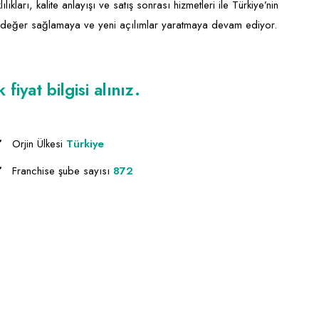
ılıkları, kalite anlayışı ve satış sonrası hizmetleri ile Türkiye’nin
a değer sağlamaya ve yeni açılımlar yaratmaya devam ediyor.
iyat bilgisi alınız.
Orjin Ülkesi
Türkiye
Franchise şube sayısı
872