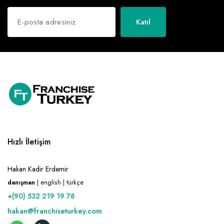
Katıl
Hızlı İletişim
Hakan Kadir Erdemir
danışman
| english | türkçe
+(90) 532 219 19 78
hakan@franchiseturkey.com