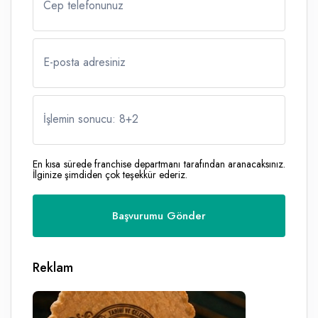
Cep telefonunuz
E-posta adresiniz
İşlemin sonucu: 8
+
2
En kısa sürede franchise departmanı tarafından aranacaksınız.
İlginize şimdiden çok teşekkür ederiz.
Reklam