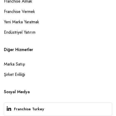
Franchise Almak
Franchise Vermek
Yeni Marka Yaratmak
Endüstriyel Yatırım
Diğer Hizmetler
Marka Satışı
Şirket Evliliği
Sosyal Medya
Franchise Turkey