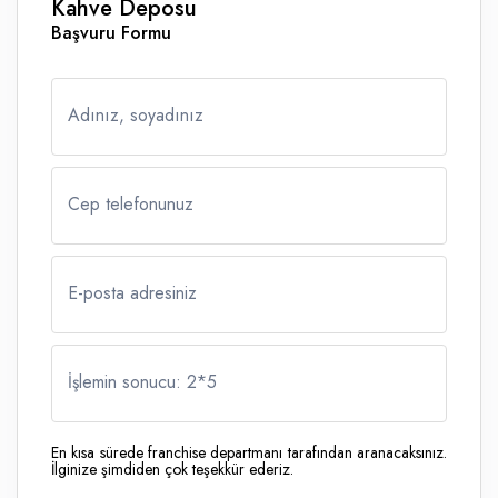
Kahve Deposu
Başvuru Formu
Adınız, soyadınız
Cep telefonunuz
E-posta adresiniz
İşlemin sonucu: 2
*
5
En kısa sürede franchise departmanı tarafından aranacaksınız.
İlginize şimdiden çok teşekkür ederiz.