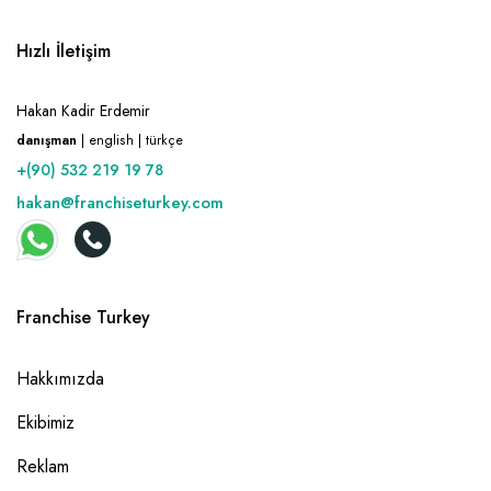
Hızlı İletişim
Hakan Kadir Erdemir
danışman
| english | türkçe
+(90) 532 219 19 78
hakan@franchiseturkey.com
Franchise Turkey
Hakkımızda
Ekibimiz
Reklam