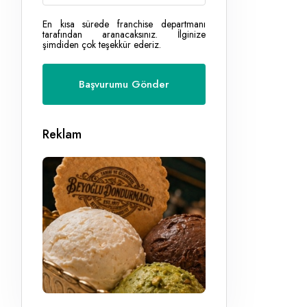
En kısa sürede franchise departmanı
tarafından aranacaksınız. İlginize
şimdiden çok teşekkür ederiz.
Reklam