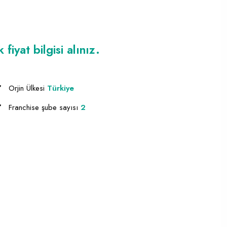
iyat bilgisi alınız.
Orjin Ülkesi
Türkiye
Franchise şube sayısı
2