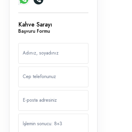
Kahve Sarayı
Başvuru Formu
Adınız, soyadınız
Cep telefonunuz
E-posta adresiniz
İşlemin sonucu: 8
+
3