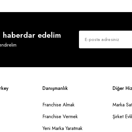
an haberdar edelim
lendirelim
rkey
Danışmanlık
Diğer Hi
Franchise Almak
Marka Sat
Franchise Vermek
Şirket Evlil
Yeni Marka Yaratmak