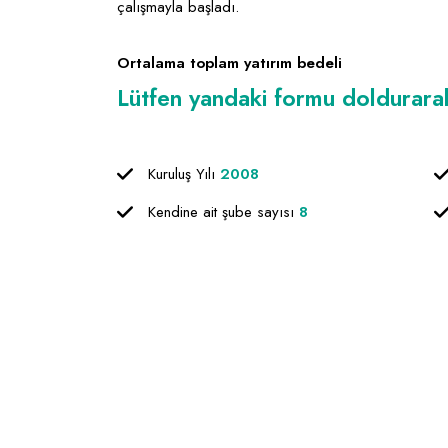
çalışmayla başladı.
Ortalama toplam yatırım bedeli
Lütfen yandaki formu doldurarak f
Kuruluş Yılı
2008
Kendine ait şube sayısı
8