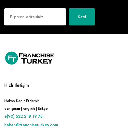
Katıl
Hızlı İletişim
Hakan Kadir Erdemir
danışman
| english | türkçe
+(90) 532 219 19 78
hakan@franchiseturkey.com