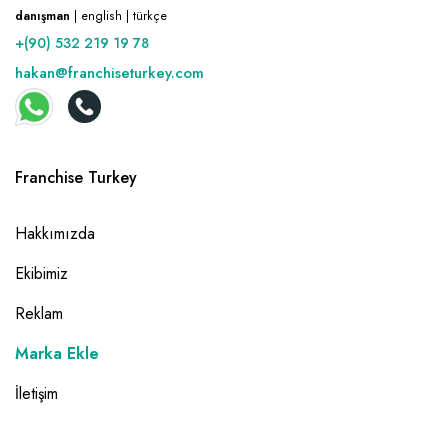
danışman
| english | türkçe
+(90) 532 219 19 78
hakan@franchiseturkey.com
Franchise Turkey
Hakkımızda
Ekibimiz
Reklam
Marka Ekle
İletişim