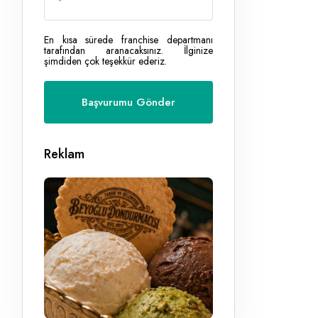
En kısa sürede franchise departmanı
tarafından aranacaksınız. İlginize
şimdiden çok teşekkür ederiz.
Reklam