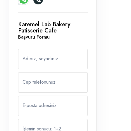
Karemel Lab Bakery
Patisserie Cafe
Başvuru Formu
Adınız, soyadınız
Cep telefonunuz
E-posta adresiniz
İşlemin sonucu: 1
+
2