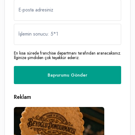
E-posta adresiniz
İşlemin sonucu: 5
*
1
En kısa sürede franchise departmanı tarafından aranacaksınız.
İlginize şimdiden çok teşekkür ederiz.
Reklam