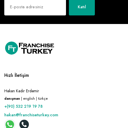
Katıl
Hızlı İletişim
Hakan Kadir Erdemir
danışman
| english | türkçe
+(90) 532 219 19 78
hakan@franchiseturkey.com