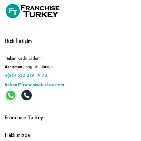
Hızlı İletişim
Hakan Kadir Erdemir
danışman
| english | türkçe
+(90) 532 219 19 78
hakan@franchiseturkey.com
Franchise Turkey
Hakkımızda