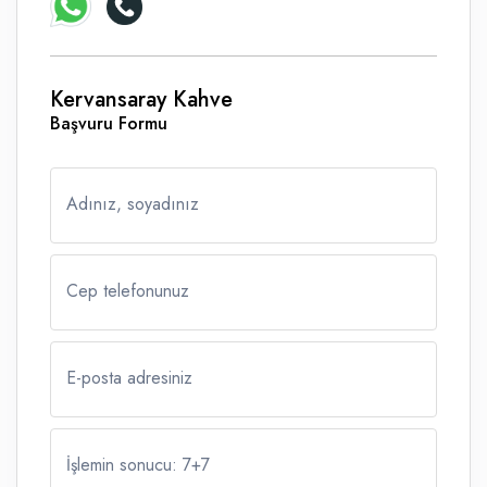
Kervansaray Kahve
Başvuru Formu
Adınız, soyadınız
Cep telefonunuz
E-posta adresiniz
İşlemin sonucu: 7
+
7