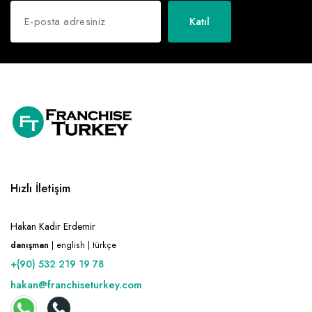
Katıl
Hızlı İletişim
Hakan Kadir Erdemir
danışman
| english | türkçe
+(90) 532 219 19 78
hakan@franchiseturkey.com