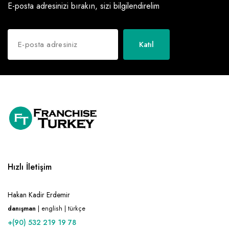
E-posta adresinizi bırakın, sizi bilgilendirelim
Katıl
Hızlı İletişim
Hakan Kadir Erdemir
danışman
| english | türkçe
+(90) 532 219 19 78