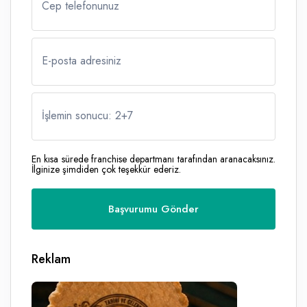
Cep telefonunuz
E-posta adresiniz
İşlemin sonucu: 2
+
7
En kısa sürede franchise departmanı tarafından aranacaksınız.
İlginize şimdiden çok teşekkür ederiz.
Reklam