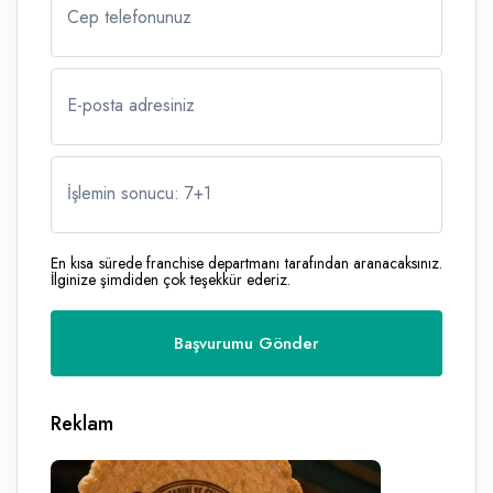
Cep telefonunuz
E-posta adresiniz
İşlemin sonucu: 7
+
1
En kısa sürede franchise departmanı tarafından aranacaksınız.
İlginize şimdiden çok teşekkür ederiz.
Reklam