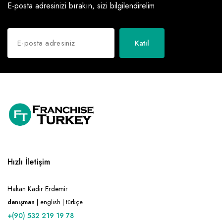
E-posta adresinizi bırakın, sizi bilgilendirelim
Katıl
Hızlı İletişim
Hakan Kadir Erdemir
danışman
| english | türkçe
+(90) 532 219 19 78