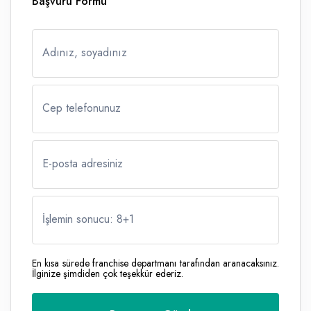
Başvuru Formu
Adınız, soyadınız
Cep telefonunuz
E-posta adresiniz
İşlemin sonucu: 8
+
1
En kısa sürede franchise departmanı tarafından aranacaksınız.
İlginize şimdiden çok teşekkür ederiz.