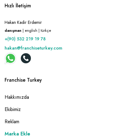
Hızlı İletişim
Hakan Kadir Erdemir
danışman
| english | türkçe
+(90) 532 219 19 78
hakan@franchiseturkey.com
Franchise Turkey
Hakkımızda
Ekibimiz
Reklam
Marka Ekle