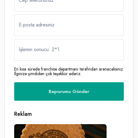
Cep telefonunuz
E-posta adresiniz
İşlemin sonucu: 2
*
1
En kısa sürede franchise departmanı tarafından aranacaksınız.
İlginize şimdiden çok teşekkür ederiz.
Reklam