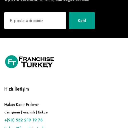
Katıl
Hızlı İletişim
Hakan Kadir Erdemir
danışman
| english | türkçe
+(90) 532 219 19 78