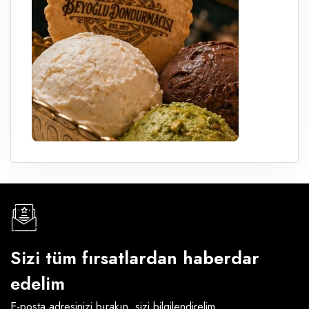
Sizi tüm fırsatlardan haberdar
edelim
E-posta adresinizi bırakın, sizi bilgilendirelim