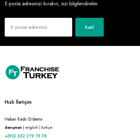
E-posta adresinizi bırakın, sizi bilgilendirelim
Katıl
Hızlı İletişim
Hakan Kadir Erdemir
danışman
| english | türkçe
+(90) 532 219 19 78