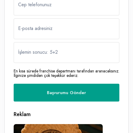
Cep telefonunuz
E-posta adresiniz
İşlemin sonucu: 5
+
2
En kısa sürede franchise departmanı tarafından aranacaksınız.
İlginize şimdiden çok teşekkür ederiz.
Reklam