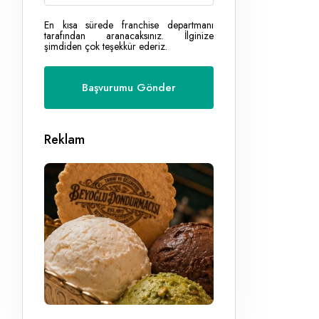
En kısa sürede franchise departmanı
tarafından aranacaksınız. İlginize
şimdiden çok teşekkür ederiz.
Reklam