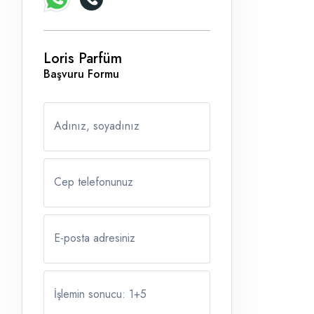
Loris Parfüm
Başvuru Formu
Adınız, soyadınız
Cep telefonunuz
E-posta adresiniz
İşlemin sonucu: 1
+
5