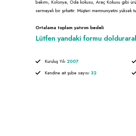
bakımı, Kolonya, Oda kokusu, Araç Kokusu gibi ürün
sermayeli bir şirkettir. Müşteri memnuniyetini yüksek t
Ortalama toplam yatırım bedeli
Lütfen yandaki formu doldurarak f
Kuruluş Yılı
2007
Kendine ait şube sayısı
32