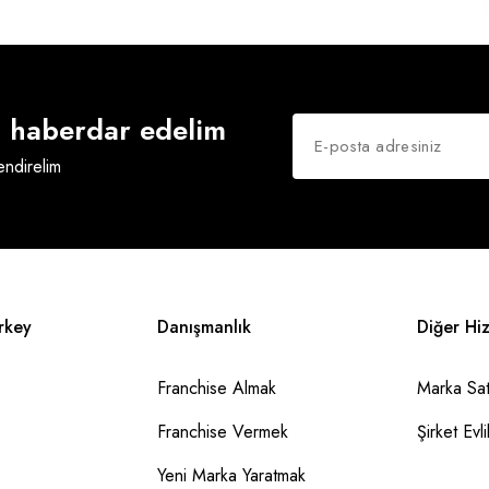
an haberdar edelim
lendirelim
rkey
Danışmanlık
Diğer Hi
Franchise Almak
Marka Sat
Franchise Vermek
Şirket Evlil
Yeni Marka Yaratmak