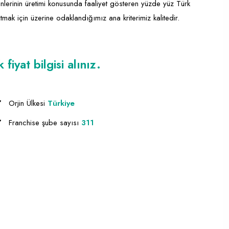
lerinin üretimi konusunda faaliyet gösteren yüzde yüz Türk
utmak için üzerine odaklandığımız ana kriterimiz kalitedir.
iyat bilgisi alınız.
Orjin Ülkesi
Türkiye
Franchise şube sayısı
311