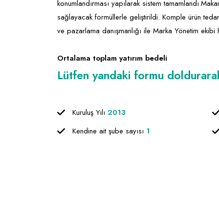
konumlandırması yapılarak sistem tamamlandı.Makarn
sağlayacak formüllerle geliştirildi. Komple ürün tedar
ve pazarlama danışmanlığı ile Marka Yönetim ekibi h
Ortalama toplam yatırım bedeli
Lütfen yandaki formu doldurarak f
Kuruluş Yılı
2013
Kendine ait şube sayısı
1