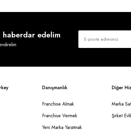
an haberdar edelim
lendirelim
rkey
Danışmanlık
Diğer Hi
Franchise Almak
Marka Sat
Franchise Vermek
Şirket Evlil
Yeni Marka Yaratmak