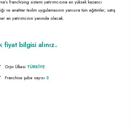
a’s franchising sistemi yatırımcısına en yüksek kazancı
iği ve anahtar teslim uygulamasının yanısıra tüm eğitimler, satış
er an yatırımcının yanında olacak.
iyat bilgisi alınız.
Orjin Ülkesi
TÜRKİYE
Franchise şube sayısı
3