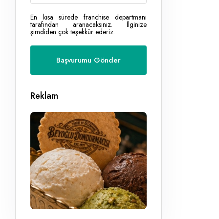
En kısa sürede franchise departmanı
tarafından aranacaksınız. İlginize
şimdiden çok teşekkür ederiz.
Reklam