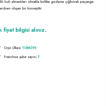
ıklı hızlı elmantıları olmakla birlikte gözleme çiğbörek paçanga
erdsen oluşan bir konsepttir.
iyat bilgisi alınız.
Orjin Ülkesi
TÜRKİYE
Franchise şube sayısı
7