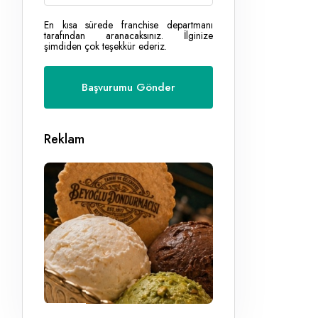
En kısa sürede franchise departmanı
tarafından aranacaksınız. İlginize
şimdiden çok teşekkür ederiz.
Reklam