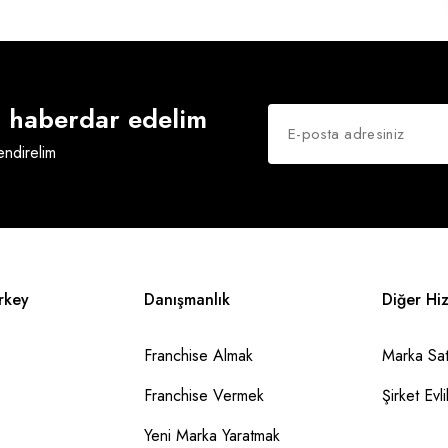
an haberdar edelim
lendirelim
rkey
Danışmanlık
Diğer Hi
Franchise Almak
Marka Sat
Franchise Vermek
Şirket Evlil
Yeni Marka Yaratmak