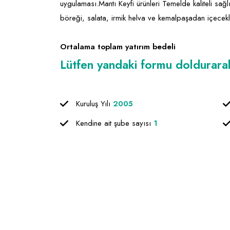
uygulaması.Mantı Keyfi ürünleri Temelde kaliteli sağl
böreği, salata, irmik helva ve kemalpaşadan içecekl
Ortalama toplam yatırım bedeli
Lütfen yandaki formu doldurarak f
Kuruluş Yılı
2005
Kendine ait şube sayısı
1