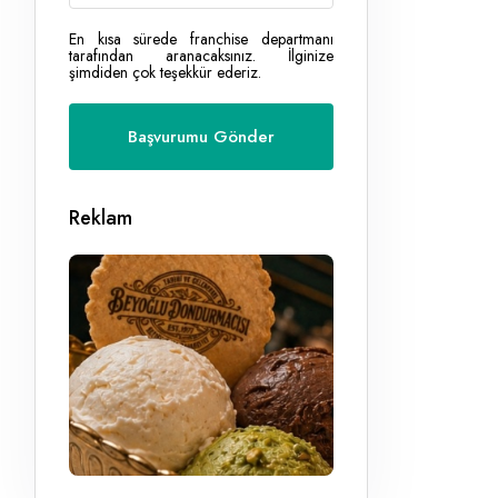
En kısa sürede franchise departmanı
tarafından aranacaksınız. İlginize
şimdiden çok teşekkür ederiz.
Reklam