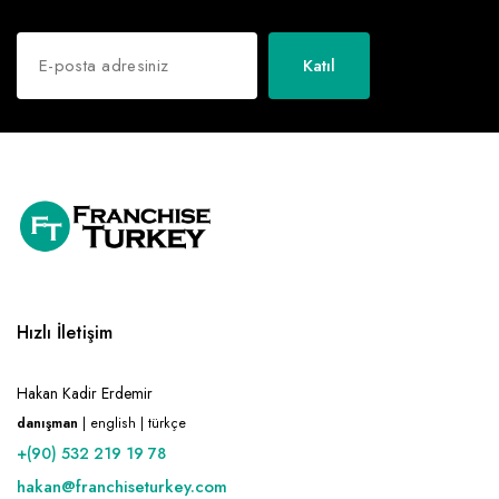
Katıl
Hızlı İletişim
Hakan Kadir Erdemir
danışman
| english | türkçe
+(90) 532 219 19 78
hakan@franchiseturkey.com