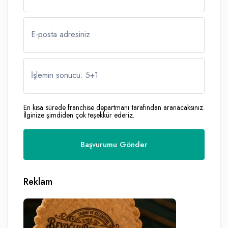
E-posta adresiniz
İşlemin sonucu: 5
+
1
En kısa sürede franchise departmanı tarafından aranacaksınız.
İlginize şimdiden çok teşekkür ederiz.
Reklam